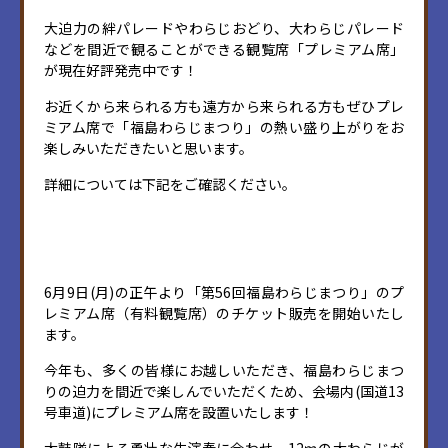
大迫力の絆パレードやわらじおどり、大わらじパレード
などを間近で観ることができる観覧席「プレミアム席」
が現在好評発売中です！
お近くから来られる方も遠方から来られる方もぜひプレ
ミアム席で「福島わらじまつり」の熱い盛り上がりをお
楽しみいただきたいと思います。
詳細については下記をご確認ください。
6月9日(月)の正午より「第56回福島わらじまつり」のプ
レミアム席（有料観覧席）のチケット販売を開始いたし
ます。
今年も、多くの皆様にお越しいただき、福島わらじまつ
りの迫力を間近で楽しんでいただくため、会場内(国道13
号車道)にプレミアム席を設置いたします！
太鼓隊による勇壮な生演奏に合わせ、12ｍの大わらじが