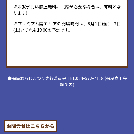
※未就学児は膝上無料。（席が必要な場合は、有料とな
ります）
※プレミアム席エリアの開場時間は、8月1日(金)、2日
(土)いずれも18:00の予定です。
●福島わらじまつり実行委員会 TEL.024-572-7118 (福島商工会
議所内)
お問合せはこちらから