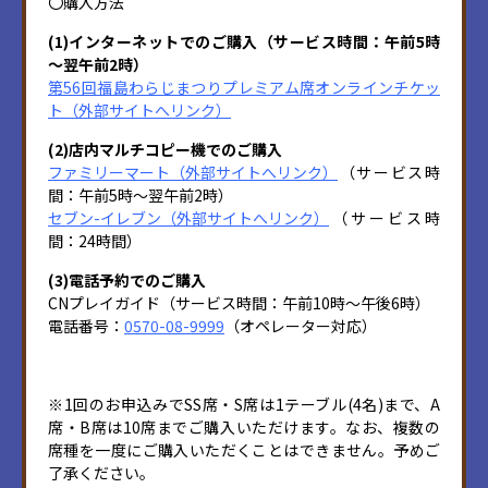
〇購入方法
(1)インターネットでのご購入（サービス時間：午前5時
～翌午前2時）
第56回福島わらじまつりプレミアム席オンラインチケッ
ト（外部サイトへリンク）
(2)店内マルチコピー機でのご購入
ファミリーマート（外部サイトへリンク）
（サービス時
間：午前5時～翌午前2時）
セブン-イレブン（外部サイトへリンク）
（サービス時
間：24時間）
(3)電話予約でのご購入
CNプレイガイド（サービス時間：午前10時～午後6時）
電話番号：
0570-08-9999
（オペレーター対応）
※1回のお申込みでSS席・S席は1テーブル(4名)まで、A
席・B席は10席までご購入いただけます。なお、複数の
席種を一度にご購入いただくことはできません。予めご
了承ください。