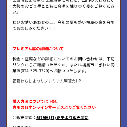
大勢のおどり手とともに会場を練り歩く姿をご覧くださ
い。
ぜひお誘いあわせの上、今年の夏も熱い福島の夜を会場
でお楽しみください！！
プレミアム席の詳細について
料金・座席などの詳細についてのお問い合わせは、下記
リンクからご確認いただくか、または福島市にぎわい商
業課(024-525-3720)へお願いいたします。
福島わらじまつりプレミアム席販売HP
購入方法については下記、
専用の各オンラインサービスよりご覧ください
〇販売開始：
6
月9日(月) 正午より販売開始